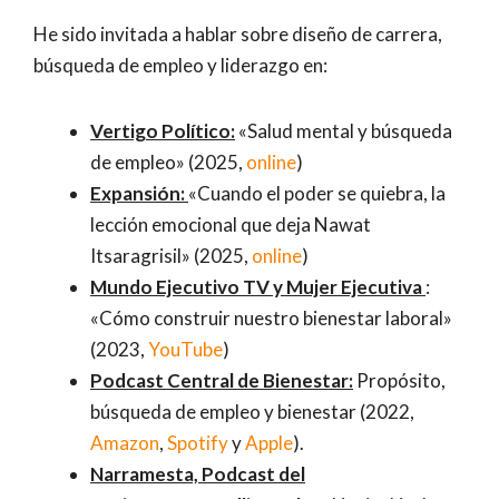
He sido invitada a hablar sobre diseño de carrera,
búsqueda de empleo y liderazgo en:
Vertigo Político:
«Salud mental y búsqueda
de empleo» (2025,
online
)
Expansión:
«Cuando el poder se quiebra, la
lección emocional que deja Nawat
Itsaragrisil» (2025,
online
)
Mundo Ejecutivo TV y Mujer Ejecutiva
:
«Cómo construir nuestro bienestar laboral»
(2023,
YouTube
)
Podcast Central de Bienestar:
Propósito,
búsqueda de empleo y bienestar (2022,
Amazon
,
Spotify
y
Apple
).
Narramesta, Podcast del