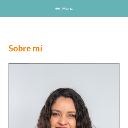
Saltar
Menu
al
contenido
Sobre mí