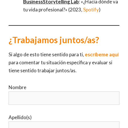
BusinessStorytelling Lab
: «¿Hacia dónde va
tu vida profesional?» (2023,
Spotify
)
¿Trabajamos juntos/as?
Si algo de esto tiene sentido para ti,
escríbeme aquí
para comentar tu situación específica y evaluar si
tiene sentido trabajar juntos/as.
Nombre
Apellido(s)