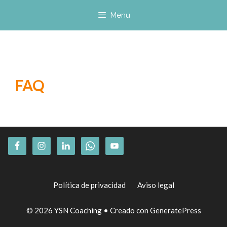
Saltar
Menu
al
contenido
FAQ
Política de privacidad
Aviso legal
© 2026 YSN Coaching
• Creado con
GeneratePress