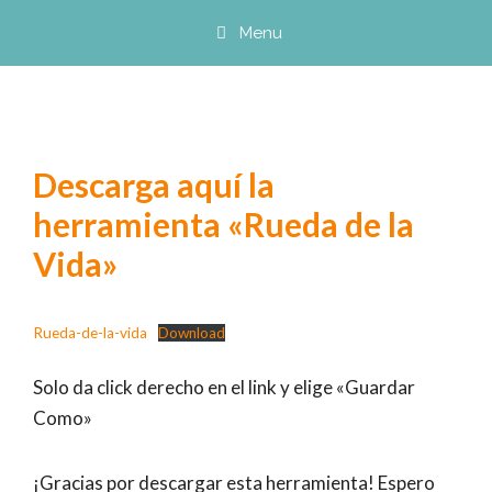
Saltar
Menu
al
contenido
Descarga aquí la
herramienta «Rueda de la
Vida»
Rueda-de-la-vida
Download
Solo da click derecho en el link y elige «Guardar
Como»
¡Gracias por descargar esta herramienta! Espero