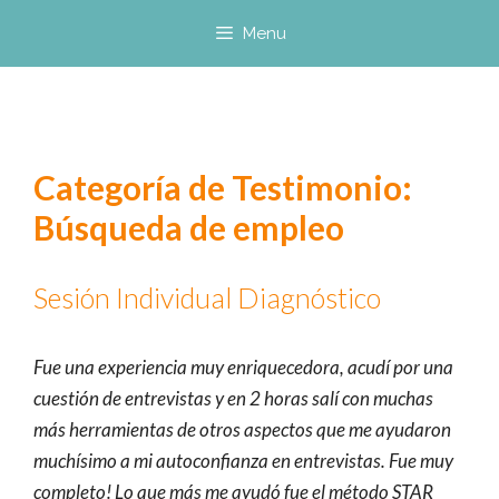
Saltar
Menu
al
contenido
Categoría de Testimonio:
Búsqueda de empleo
Sesión Individual Diagnóstico
Fue una experiencia muy enriquecedora, acudí por una
cuestión de entrevistas y en 2 horas salí con muchas
más herramientas de otros aspectos que me ayudaron
muchísimo a mi autoconfianza en entrevistas. Fue muy
completo! Lo que más me ayudó fue el método STAR