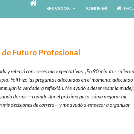
SERVICIOS
SOBRE MÍ
🎁 REC
 de Futuro Profesional
nda y rebasó con creces mis expectativas. ¡En 90 minutos saliero
erapia! Yolí hizo las preguntas adecuadas en el momento adecuado
empujan la verdadera reflexión. Me ayudó a desenredar la madej
ejando dormir —cuándo dar el próximo paso, cómo mejorar mi
n mis decisiones de carrera— y me ayudó a empezar a organizar