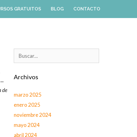
URSOS GRATUITOS
BLOG
CONTACTO
Buscar:
n
Archivos
 —
a de
marzo 2025
enero 2025
noviembre 2024
mayo 2024
abril 2024