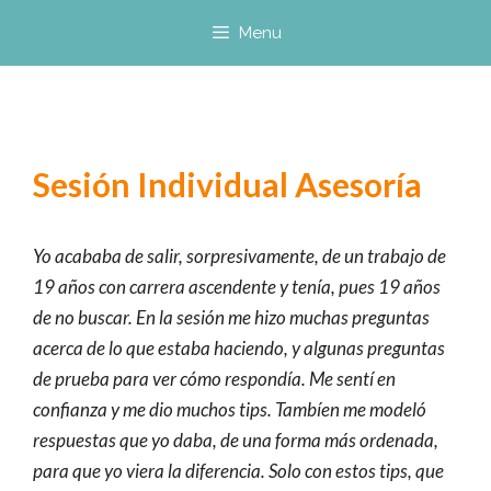
Saltar
Menu
al
contenido
Sesión Individual Asesoría
Yo acababa de salir, sorpresivamente, de un trabajo de
19 años con carrera ascendente y tenía, pues 19 años
de no buscar. En la sesión me hizo muchas preguntas
acerca de lo que estaba haciendo, y algunas preguntas
de prueba para ver cómo respondía. Me sentí en
confianza y me dio muchos tips. Tambíen me modeló
respuestas que yo daba, de una forma más ordenada,
para que yo viera la diferencia. Solo con estos tips, que