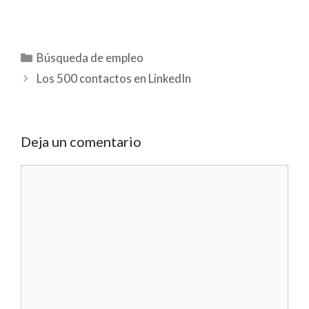
Categorías
Búsqueda de empleo
Los 500 contactos en LinkedIn
Deja un comentario
Comentario