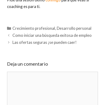
coaching es para ti.
Categorías
Crecimiento profesional
,
Desarrollo personal
Como iniciar una búsqueda exitosa de empleo
Las ofertas seguras ¡se pueden caer!
Deja un comentario
Comentario