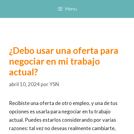
Saltar
Menu
al
contenido
¿Debo usar una oferta para
negociar en mi trabajo
actual?
abril 10, 2024
por
YSN
Recibiste una oferta de otro empleo, y una de tus
opciones es usarla para negociar en tu trabajo
actual. Puedes estarlos considerando por varias
razones: tal vez no deseas realmente cambiarte,