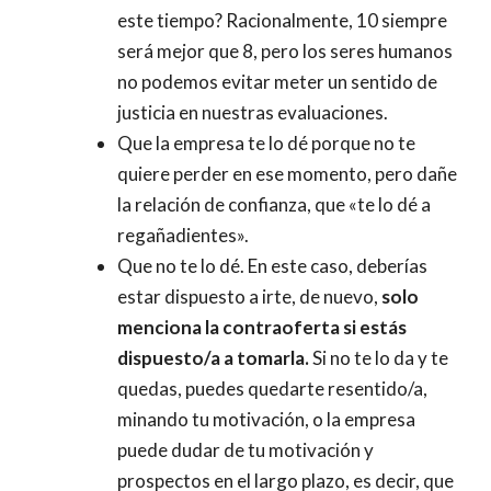
este tiempo? Racionalmente, 10 siempre
será mejor que 8, pero los seres humanos
no podemos evitar meter un sentido de
justicia en nuestras evaluaciones.
Que la empresa te lo dé porque no te
quiere perder en ese momento, pero dañe
la relación de confianza, que «te lo dé a
regañadientes».
Que no te lo dé. En este caso, deberías
estar dispuesto a irte, de nuevo,
solo
menciona la contraoferta si estás
dispuesto/a a tomarla.
Si no te lo da y te
quedas, puedes quedarte resentido/a,
minando tu motivación, o la empresa
puede dudar de tu motivación y
prospectos en el largo plazo, es decir, que