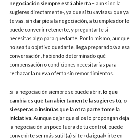
negociación siempre está abierta
– aun si no la
sugieres directamente-, ya que si tu «avisas» que ya
te vas, sin dar pie a la negociación, a tu empleador le
puede convenir retenerte, y preguntarte si
necesitas algo para quedarte. Por lo mismo, aunque
no sea tu objetivo quedarte, llega preparado/a a esa
conversación, habiendo determinado qué
compensación o condiciones necesitarías para
rechazar la nueva oferta sin remordimientos.
Si la negociación siempre se puede abrir,
lo que
cambia es qué tan abiertamente la sugieres tú, o
si esperas o insinúas que la otra parte tome la
iniciativa.
Aunque dejar que ellos lo propongan deja
la negociación un poco fuera de tu control, puede
convenirte ser más sutil (a) si te «da igual» irte en