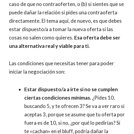
caso de que no contraoferten, o (b) si sientes que se
puede dañar la relación si pides una contraoferta
directamente. El tema aquí, de nuevo, es que debes
estar dispuesto/a a tomar la nueva oferta si las
cosas no salen como quieres.
Esa oferta debe ser
una alternativa real y viable para ti.
Las condiciones que necesitas tener para poder
iniciar la negociación son:
Estar dispuesto/a a irte si no se cumplen
ciertas condiciones mínimas.
¿Pides 10,
buscando 5, y te ofrecen 3? Se va a ver raro si
aceptas 3, porque se asume que tu oferta por
fuera es de 10, si no, ¿por qué lo pedirías? Si
te «cachan» en el bluff, podría dañar la