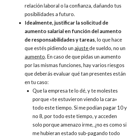
relación laboral o la confianza, dañando tus
posibilidades a futuro.
Idealmente, justificar la solicitud de
aumento salarial en función del aumento
de responsabilidades y tareas
, lo que hace
que estés pidiendo un
ajuste
de sueldo, no un
aumento
. En caso de que pidas un aumento
por las mismas funciones, hay varios riesgos
que deberás evaluar qué tan presentes están
en tu caso:
Que la empresa te lo dé, y te molestes
porque «te estuvieron viendo la cara»
todo este tiempo. Si me podían pagar 10 y
no 8, por todo este tiempo, y acceden
solo porque amenazo irme, ¿no es como si
me hubieran estado sub-pagando todo