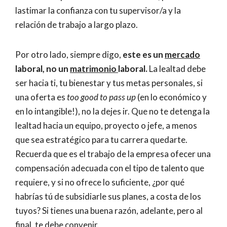
lastimar la confianza con tu supervisor/a y la
relación de trabajo a largo plazo.
Por otro lado, siempre digo,
este es un
mercado
laboral, no un
matrimonio
laboral.
La lealtad debe
ser hacia ti, tu bienestar y tus metas personales, si
una oferta es
too good to pass up
(en lo económico y
en lo intangible!), no la dejes ir. Que no te detenga la
lealtad hacia un equipo, proyecto o jefe, a menos
que sea estratégico para tu carrera quedarte.
Recuerda que es el trabajo de la empresa ofecer una
compensación adecuada con el tipo de talento que
requiere, y si no ofrece lo suficiente, ¿por qué
habrías tú de subsidiarle sus planes, a costa de los
tuyos? Si tienes una buena razón, adelante, pero al
final, te debe convenir.