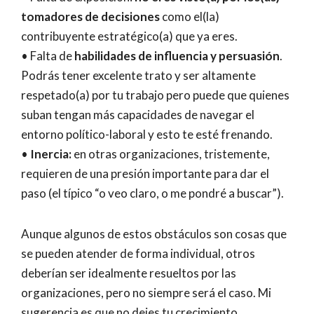
tomadores de decisiones
como el(la)
contribuyente estratégico(a) que ya eres.
• Falta de
habilidades de influencia y persuasión
.
Podrás tener excelente trato y ser altamente
respetado(a) por tu trabajo pero puede que quienes
suban tengan más capacidades de navegar el
entorno político-laboral y esto te esté frenando.
•
Inercia:
en otras organizaciones, tristemente,
requieren de una presión importante para dar el
paso (el típico “o veo claro, o me pondré a buscar”).
Aunque algunos de estos obstáculos son cosas que
se pueden atender de forma individual, otros
deberían ser idealmente resueltos por las
organizaciones, pero no siempre será el caso. Mi
sugerencia es que no dejes tu crecimiento