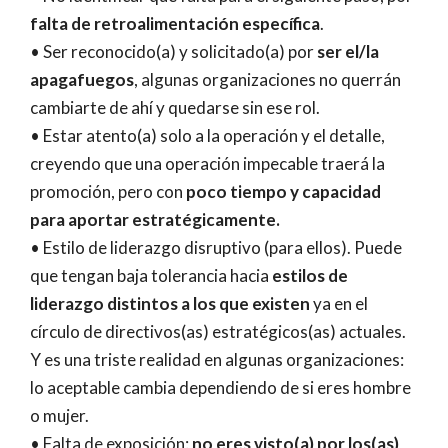
falta de retroalimentación específica
.
• Ser reconocido(a) y solicitado(a) por
ser el/la
apagafuegos
, algunas organizaciones no querrán
cambiarte de ahí y quedarse sin ese rol.
• Estar atento(a) solo a la operación y el detalle,
creyendo que una operación impecable traerá la
promoción, pero con
poco tiempo y capacidad
para aportar estratégicamente.
• Estilo de liderazgo disruptivo (para ellos). Puede
que tengan baja tolerancia hacia
estilos de
liderazgo distintos a los que existen
ya en el
círculo de directivos(as) estratégicos(as) actuales.
Y es una triste realidad en algunas organizaciones:
lo aceptable cambia dependiendo de si eres hombre
o mujer.
• Falta de exposición:
no eres visto(a) por los(as)