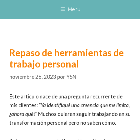
Saltar
Menu
al
contenido
Repaso de herramientas de
trabajo personal
noviembre 26, 2023
por
YSN
Este artículo nace de una pregunta recurrente de
mis clientes:
“Ya identifiqué una creencia que me limita,
¿ahora qué?”
Muchos quieren seguir trabajando en su
transformación personal pero no saben cómo.