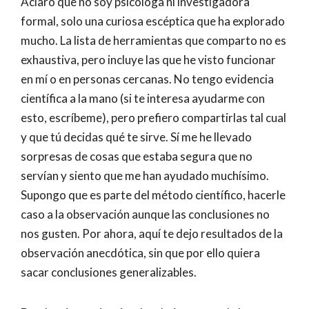
Aclaro que no soy psicóloga ni investigadora
formal, solo una curiosa escéptica que ha explorado
mucho. La lista de herramientas que comparto no es
exhaustiva, pero incluye las que he visto funcionar
en mí o en personas cercanas. No tengo evidencia
científica a la mano (si te interesa ayudarme con
esto, escríbeme), pero prefiero compartirlas tal cual
y que tú decidas qué te sirve. Sí me he llevado
sorpresas de cosas que estaba segura que no
servían y siento que me han ayudado muchísimo.
Supongo que es parte del método científico, hacerle
caso a la observación aunque las conclusiones no
nos gusten. Por ahora, aquí te dejo resultados de la
observación anecdótica, sin que por ello quiera
sacar conclusiones generalizables.