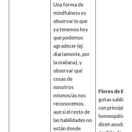
Una forma de
mindfulness es
observar lo que
ya tenemos hoy
que podemos
agradecer (ej.
diariamente, por
la mañana), y
observar qué
cosas de
nosotros
Flores de Bach
mismos/as nos
gotas sublingu
reconocemos,
con principios
aun si el resto de
homeopáticos 
las habilidades no
dicen ayudar a 
están donde