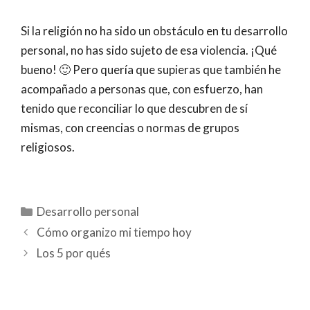
Si la religión no ha sido un obstáculo en tu desarrollo
personal, no has sido sujeto de esa violencia. ¡Qué
bueno! 🙂 Pero quería que supieras que también he
acompañado a personas que, con esfuerzo, han
tenido que reconciliar lo que descubren de sí
mismas, con creencias o normas de grupos
religiosos.
Categorías
Desarrollo personal
Cómo organizo mi tiempo hoy
Los 5 por qués