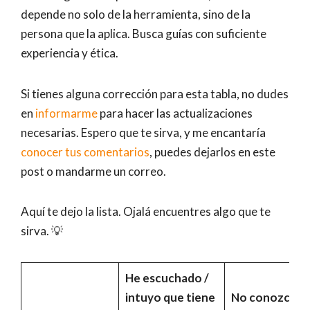
depende no solo de la herramienta, sino de la
persona que la aplica. Busca guías con suficiente
experiencia y ética.
Si tienes alguna corrección para esta tabla, no dudes
en
informarme
para hacer las actualizaciones
necesarias. Espero que te sirva, y me encantaría
conocer tus comentarios
, puedes dejarlos en este
post o mandarme un correo.
Aquí te dejo la lista. Ojalá encuentres algo que te
sirva. 💡
He escuchado /
intuyo que tiene
No conozco