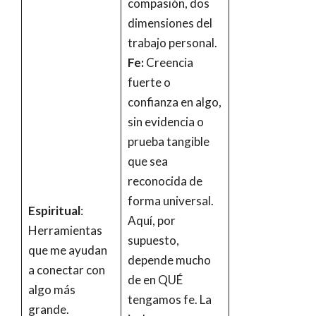
compasión, dos
dimensiones del
trabajo personal.
Fe:
Creencia
fuerte o
confianza en algo,
sin evidencia o
prueba tangible
que sea
reconocida de
forma universal.
Espiritual
:
Aquí, por
Herramientas
supuesto,
que me ayudan
depende mucho
a conectar con
de en QUÉ
algo más
tengamos fe. La
grande.